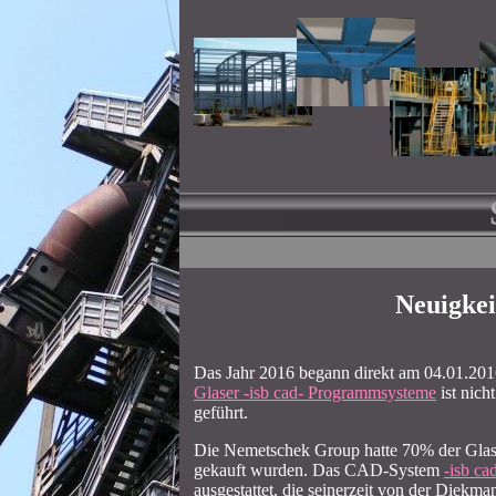
Neuigkei
Das Jahr 2016 begann direkt am 04.01.201
Glaser -isb cad- Programmsysteme
ist nic
geführt.
Die Nemetschek Group hatte 70% der Glase
gekauft wurden. Das CAD-System
-isb ca
ausgestattet, die seinerzeit von der Diek